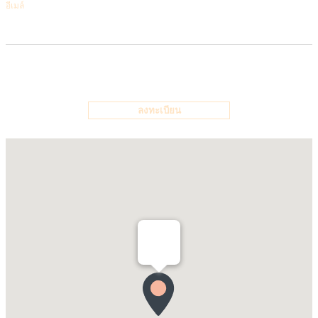
อีเมล์