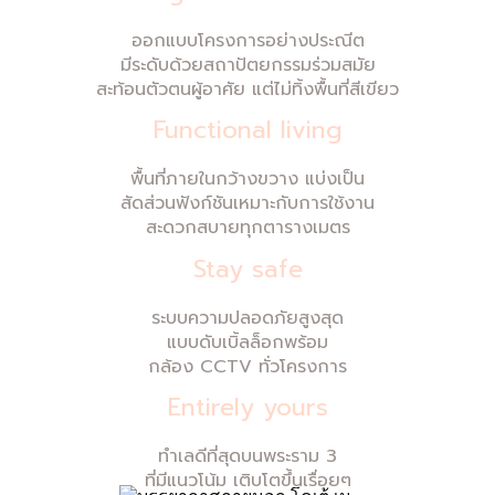
ออกแบบโครงการอย่างประณีต
มีระดับด้วยสถาปัตยกรรมร่วมสมัย
สะท้อนตัวตนผู้อาศัย แต่ไม่ทิ้งพื้นที่สีเขียว
Functional living
พื้นที่ภายในกว้างขวาง แบ่งเป็น
สัดส่วนฟังก์ชันเหมาะกับการใช้งาน
สะดวกสบายทุกตารางเมตร
Stay safe
ระบบความปลอดภัยสูงสุด
แบบดับเบิ้ลล็อกพร้อม
กล้อง CCTV ทั่วโครงการ
Entirely yours
ทำเลดีที่สุดบนพระราม 3
ที่มีแนวโน้ม เติบโตขึ้นเรื่อยๆ