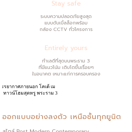
Stay safe
ระบบความปลอดภัยสูงสุด
แบบดับเบิ้ลล็อกพร้อม
กล้อง CCTV ทั่วโครงการ
Entirely yours
ทำเลดีที่สุดบนพระราม 3
ที่มีแนวโน้ม เติบโตขึ้นเรื่อยๆ
ในอนาคต เหมาะแก่การครอบครอง
ออกแบบอย่างลงตัว เหนือชั้นทุกยูนิต
สไตล์ Post Modern Contemporary