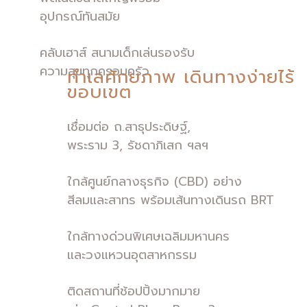
อุปกรณ์ทันสมัย
คลับเฮาส์ สนามเด็กเล่นรองรับ
ความสุขทุกครอบครัว
ทำเลศักยภาพ เดินทางง่ายไร้
ขอบเขต
เชื่อมต่อ ถ.สาธุประดิษฐ์,
พระราม 3, รัชดาภิเสก ฯลฯ
ใกล้ศูนย์กลางธุรกิจ (CBD) อย่าง
สีลมและสาทร พร้อมเส้นทางเดินรถ BRT
ใกล้ทางด่วนพิเศษเฉลิมมหานคร
และวงแหวนอุตสาหกรรม
ติดสถานที่ช้อปปิ้งมากมาย