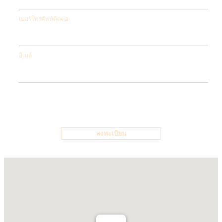
เบอร์โทรศัพท์ติดต่อ
อีเมล์