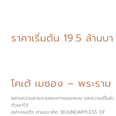
เปิดจอง เฟสสุดท้ายโซนคลับเฮาส์
ทาวน์โฮมหน้ากว้าง 6.5 ม. ย่านพระร
3
ราคาเริ่มต้น 19.5 ล้านบา
โคเต้ เมซอง – พระราม 
ผสานความสวยงามของการออกแบบ และความเป็นส่ว
ตัวเอาไว้
อย่างลงตัว ตามแนวคิด ‘BOUNDARYLESS OF