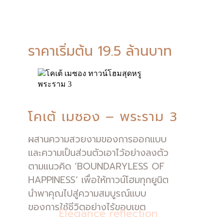
เปิดจอง เฟสสุดท้ายโซนคลับเฮาส์
ทาวน์โฮมหน้ากว้าง 6.5 ม. ย่านพระราม 3
ราคาเริ่มต้น 19.5 ล้านบาท
โคเต้ เมซอง – พระราม 3
ผสานความสวยงามของการออกแบบ
และความเป็นส่วนตัวเอาไว้อย่างลงตัว
ตามแนวคิด ‘BOUNDARYLESS OF
HAPPINESS’ เพื่อให้ทาวน์โฮมทุกยูนิต
นำพาคุณไปสู่ความสมบูรณ์แบบ
ของการใช้ชีวิตอย่างไร้ขอบเขต
Elegance reflection