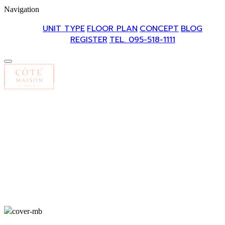
Navigation
UNIT TYPE
FLOOR PLAN
CONCEPT
BLOG
REGISTER
TEL. 095-518-1111
UNIT TYPE
FLOOR PLAN
CONCEPT
BLOG
REGISTER
TEL. 095-518-1111