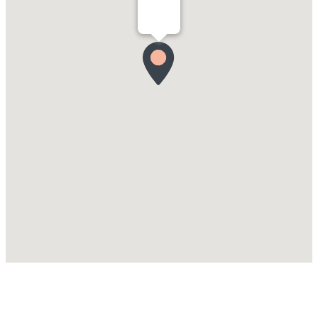
Cote Maison Rama 3 ©2018 All Rights Reserved
การโทรติดต่อหรือลงทะเบียนให้ข้อมูลใดๆ หมายถึงท่านได้เข้าใจและยอมรับ
ข้อตกลง และเงื่อนไขแล้วทุกประการ